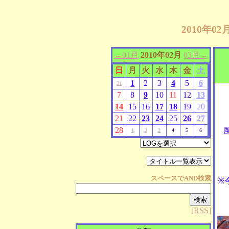
2010年0
←01月
2010年02月
03月→
日
月
火
水
木
金
土
1
2
3
4
5
6
31
7
8
9
10
11
12
13
14
15
16
17
18
19
20
21
22
23
24
25
26
27
28
1
2
3
4
5
6
スペースで
AND
検索
※
[RSS]