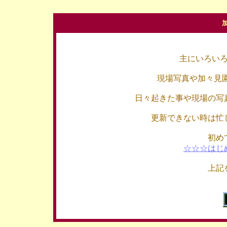
主にいろい
現場写真や加々見
日々起きた事や現場の写
更新できない時は忙
初め
☆☆☆はじ
上記