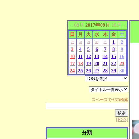
←08月
2017年09月
10月→
日
月
火
水
木
金
土
1
2
27
28
29
30
31
3
4
5
6
7
8
9
10
11
12
13
14
15
16
17
18
19
20
21
22
23
24
25
26
27
28
29
30
スペースで
AND
検索
[RSS]
分類