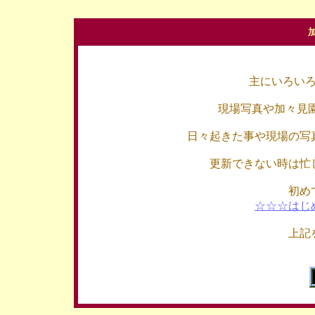
主にいろい
現場写真や加々見
日々起きた事や現場の写
更新できない時は忙
初め
☆☆☆はじ
上記