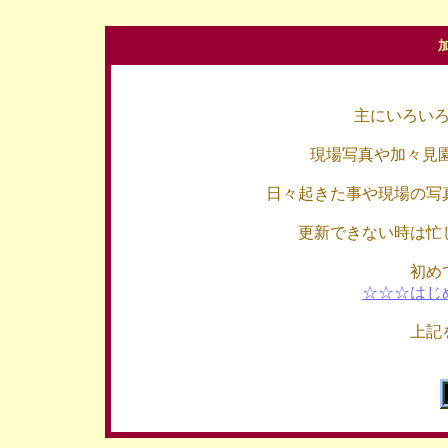
主にいろい
現場写真や加々見
日々起きた事や現場の写
更新できない時は忙
初め
☆☆☆はじ
上記