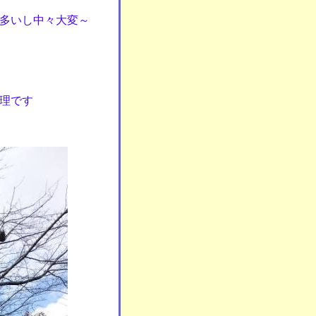
多いし中々大変～
理です