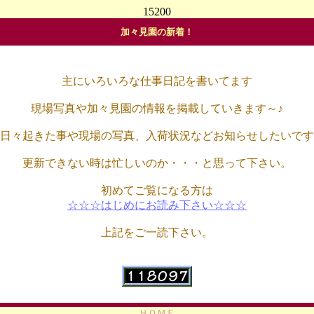
15200
加々見園の新着！
主にいろいろな仕事日記を書いてます
現場写真や加々見園の情報を掲載していきます～♪
日々起きた事や現場の写真、入荷状況などお知らせしたいです
更新できない時は忙しいのか・・・と思って下さい。
初めてご覧になる方は
☆☆☆はじめにお読み下さい☆☆☆
上記をご一読下さい。
ＨＯＭＥ