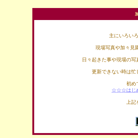
主にいろい
現場写真や加々見
日々起きた事や現場の写
更新できない時は忙
初め
☆☆☆はじ
上記