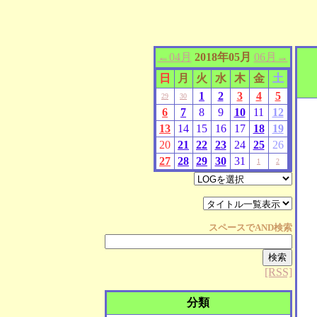
←04月
2018年05月
06月→
日
月
火
水
木
金
土
1
2
3
4
5
29
30
6
7
8
9
10
11
12
13
14
15
16
17
18
19
20
21
22
23
24
25
26
27
28
29
30
31
1
2
スペースで
AND
検索
[RSS]
分類