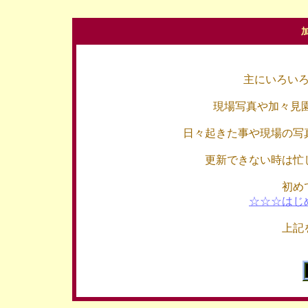
主にいろい
現場写真や加々見
日々起きた事や現場の写
更新できない時は忙
初め
☆☆☆はじ
上記