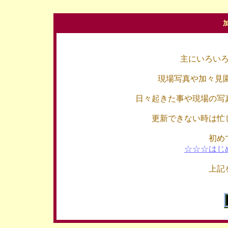
主にいろい
現場写真や加々見
日々起きた事や現場の写
更新できない時は忙
初め
☆☆☆はじ
上記