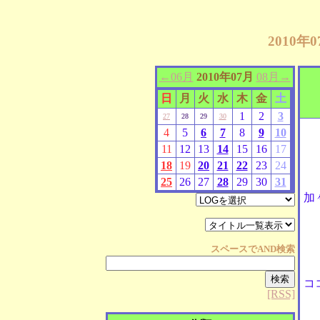
2010
←06月
2010年07月
08月→
日
月
火
水
木
金
土
1
2
3
27
28
29
30
4
5
6
7
8
9
10
11
12
13
14
15
16
17
18
19
20
21
22
23
24
25
26
27
28
29
30
31
加
スペースで
AND
検索
コ
[RSS]