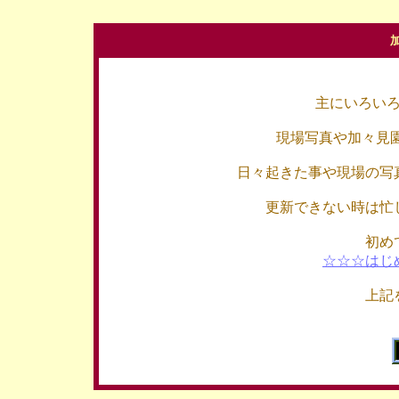
主にいろい
現場写真や加々見
日々起きた事や現場の写
更新できない時は忙
初め
☆☆☆はじ
上記