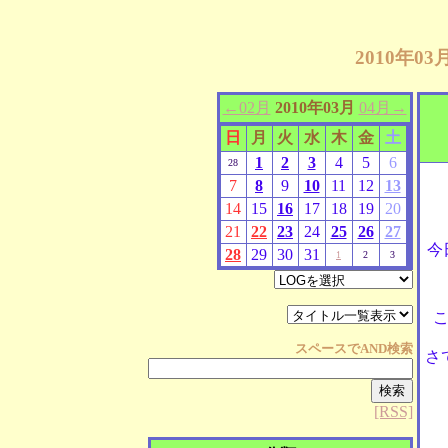
2010年0
←02月
2010年03月
04月→
日
月
火
水
木
金
土
1
2
3
4
5
6
28
7
8
9
10
11
12
13
14
15
16
17
18
19
20
21
22
23
24
25
26
27
今
28
29
30
31
1
2
3
スペースで
AND
検索
さ
[RSS]