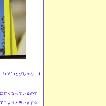
！(´∀｀)とびちゃん、す
に亡くなっているので
てこようと思います☆