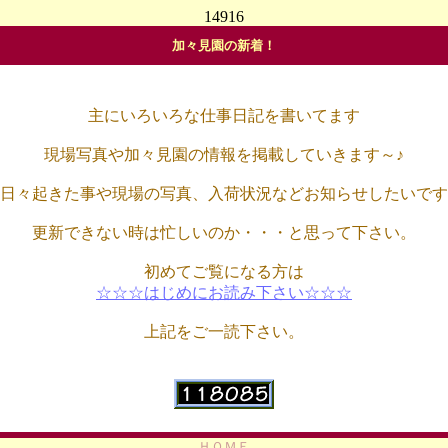
14916
加々見園の新着！
主にいろいろな仕事日記を書いてます
現場写真や加々見園の情報を掲載していきます～♪
日々起きた事や現場の写真、入荷状況などお知らせしたいです
更新できない時は忙しいのか・・・と思って下さい。
初めてご覧になる方は
☆☆☆はじめにお読み下さい☆☆☆
上記をご一読下さい。
ＨＯＭＥ