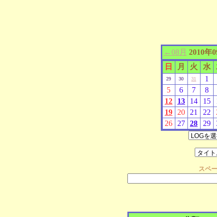
←08月
2010年
日
月
火
水
1
29
30
31
5
6
7
8
12
13
14
15
19
20
21
22
26
27
28
29
スペ