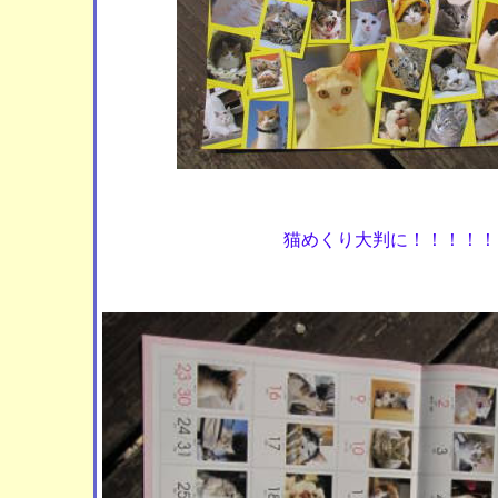
猫めくり大判に！！！！！