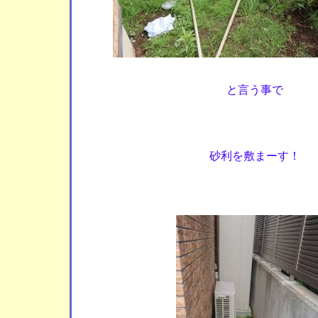
と言う事で
砂利を敷まーす！