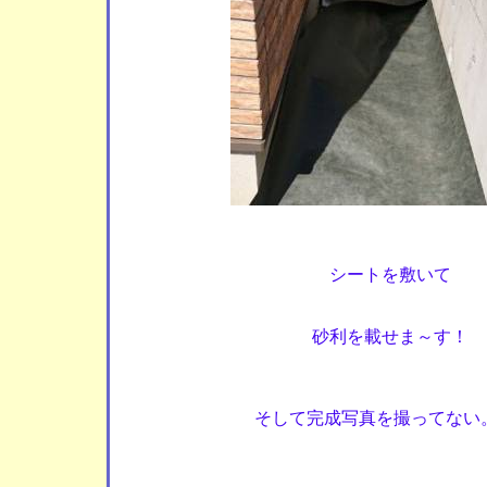
シートを敷いて
砂利を載せま～す！
そして完成写真を撮ってない。