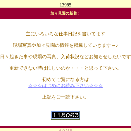
13985
加々見園の新着！
主にいろいろな仕事日記を書いてます
現場写真や加々見園の情報を掲載していきます～♪
日々起きた事や現場の写真、入荷状況などお知らせしたいです
更新できない時は忙しいのか・・・と思って下さい。
初めてご覧になる方は
☆☆☆はじめにお読み下さい☆☆☆
上記をご一読下さい。
ＨＯＭＥ