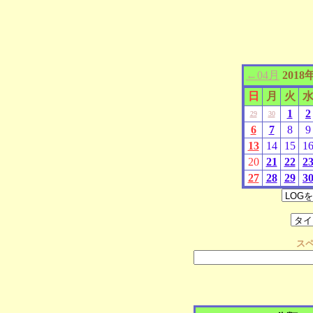
←04月
2018
日
月
火
1
2
29
30
6
7
8
9
13
14
15
1
20
21
22
2
27
28
29
3
ス