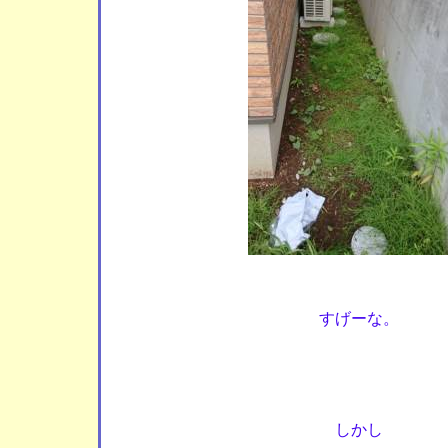
すげーな。
しかし