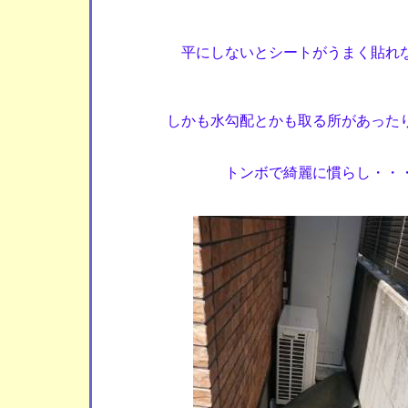
平にしないとシートがうまく貼れ
しかも水勾配とかも取る所があった
トンボで綺麗に慣らし・・