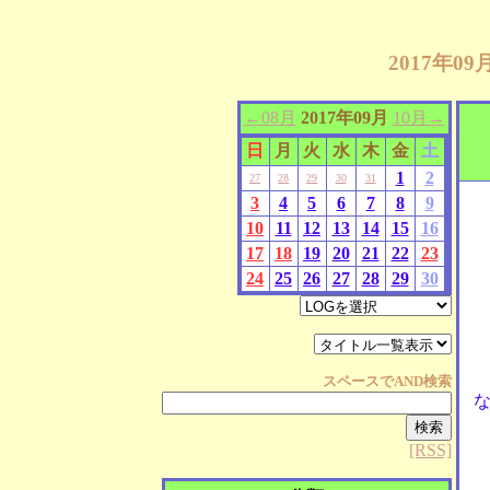
2017年0
←08月
2017年09月
10月→
日
月
火
水
木
金
土
1
2
27
28
29
30
31
3
4
5
6
7
8
9
10
11
12
13
14
15
16
17
18
19
20
21
22
23
24
25
26
27
28
29
30
スペースで
AND
検索
[RSS]