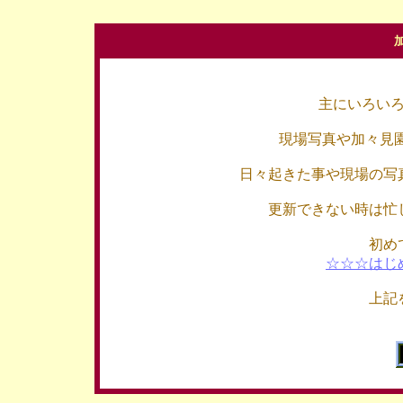
主にいろい
現場写真や加々見
日々起きた事や現場の写
更新できない時は忙
初め
☆☆☆はじ
上記