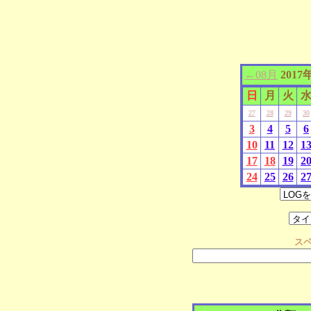
←08月
2017
日
月
火
27
28
29
30
3
4
5
6
10
11
12
1
17
18
19
2
24
25
26
2
ス