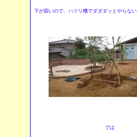
下が固いので、ハツリ機でダダダッとやらない
では