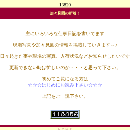
13820
加々見園の新着！
主にいろいろな仕事日記を書いてます
現場写真や加々見園の情報を掲載していきます～♪
日々起きた事や現場の写真、入荷状況などお知らせしたいです
更新できない時は忙しいのか・・・と思って下さい。
初めてご覧になる方は
☆☆☆はじめにお読み下さい☆☆☆
上記をご一読下さい。
ＨＯＭＥ