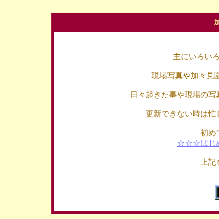
主にいろい
現場写真や加々見
日々起きた事や現場の写
更新できない時は忙
初め
☆☆☆はじ
上記