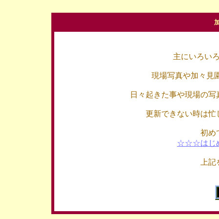
主にいろい
現場写真や加々見
日々起きた事や現場の写
更新できない時は忙
初め
☆☆☆はじ
上記