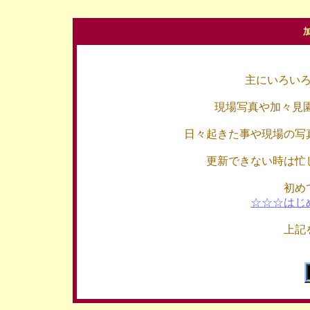
主にいろい
現場写真や加々見
日々起きた事や現場の写
更新できない時は忙
初め
☆☆☆はじ
上記