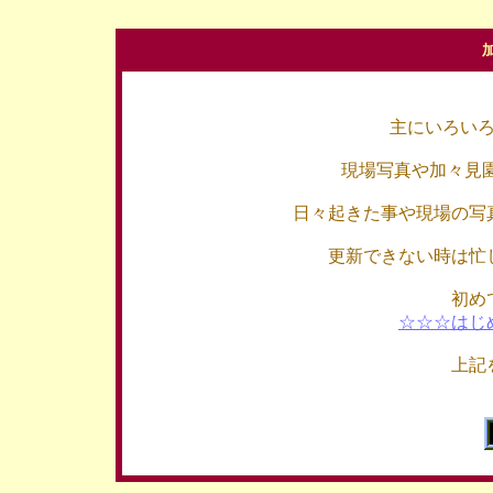
主にいろい
現場写真や加々見
日々起きた事や現場の写
更新できない時は忙
初め
☆☆☆はじ
上記