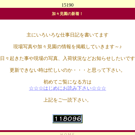
15190
加々見園の新着！
主にいろいろな仕事日記を書いてます
現場写真や加々見園の情報を掲載していきます～♪
日々起きた事や現場の写真、入荷状況などお知らせしたいです
更新できない時は忙しいのか・・・と思って下さい。
初めてご覧になる方は
☆☆☆はじめにお読み下さい☆☆☆
上記をご一読下さい。
ＨＯＭＥ