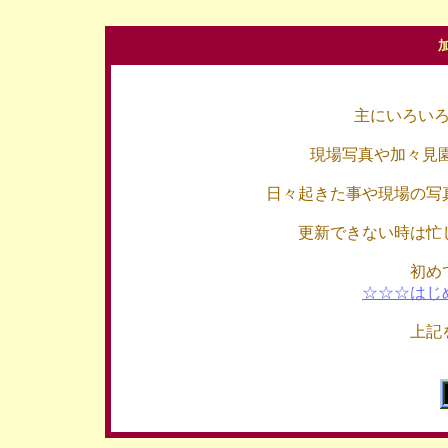
主にいろい
現場写真や加々見
日々起きた事や現場の写
更新できない時は忙
初め
☆☆☆はじ
上記