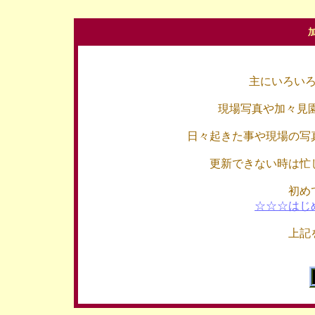
主にいろい
現場写真や加々見
日々起きた事や現場の写
更新できない時は忙
初め
☆☆☆はじ
上記